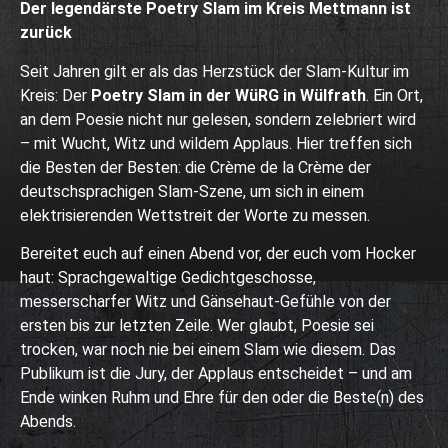
Der legendärste Poetry Slam im Kreis Mettmann ist
zurück
Seit Jahren gilt er als das Herzstück der Slam-Kultur im
Kreis: Der
Poetry Slam in der WüRG in Wülfrath
. Ein Ort,
an dem Poesie nicht nur gelesen, sondern zelebriert wird
– mit Wucht, Witz und wildem Applaus. Hier treffen sich
die Besten der Besten: die Crème de la Crème der
deutschsprachigen Slam-Szene, um sich in einem
elektrisierenden Wettstreit der Worte zu messen.
Bereitet euch auf einen Abend vor, der euch vom Hocker
haut: Sprachgewaltige Gedichtgeschosse,
messerscharfer Witz und Gänsehaut-Gefühle von der
ersten bis zur letzten Zeile. Wer glaubt, Poesie sei
trocken, war noch nie bei einem Slam wie diesem. Das
Publikum ist die Jury, der Applaus entscheidet – und am
Ende winken Ruhm und Ehre für den oder die Beste(n) des
Abends.