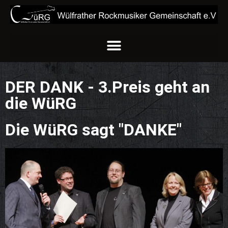
DER DANK - 3.Preis geht an
die WüRG
Die WüRG sagt "DANKE"