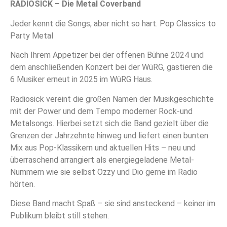
RADIOSICK – Die Metal Coverband
Jeder kennt die Songs, aber nicht so hart. Pop Classics to
Party Metal
Nach Ihrem Appetizer bei der offenen Bühne 2024 und
dem anschließenden Konzert bei der WüRG, gastieren die
6 Musiker erneut in 2025 im WüRG Haus.
Radiosick vereint die großen Namen der Musikgeschichte
mit der Power und dem Tempo moderner Rock-und
Metalsongs. Hierbei setzt sich die Band gezielt über die
Grenzen der Jahrzehnte hinweg und liefert einen bunten
Mix aus Pop-Klassikern und aktuellen Hits – neu und
überraschend arrangiert als energiegeladene Metal-
Nummern wie sie selbst Ozzy und Dio gerne im Radio
hörten.
Diese Band macht Spaß – sie sind ansteckend – keiner im
Publikum bleibt still stehen.