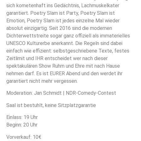
sich kometenhaft ins Gedächtnis, Lachmuskelkater
garantiert. Poetry Slam ist Party, Poetry Slam ist
Emotion, Poetry Slam ist jedes einzelne Mal wieder
absolut einzigartig. Seit 2016 sind die modernen
Dichterwettstreite sogar ganz offiziell als immaterielles
UNESCO Kulturerbe anerkannt. Die Regeln sind dabei
einfach wie effizient: selbstgeschriebene Texte, festes
Zeitlimit und IHR entscheidet wer nach dieser
spektakulären Show Ruhm und Ehre mit nach Hause
nehmen darf. Es ist EURER Abend und den werdet ihr
garantiert nicht mehr vergessen.
Moderation: Jan Schmidt | NDR-Comedy-Contest
Saal ist bestuhlt, keine Sitzplatzgarantie
Einlass: 19 Uhr
Beginn: 20 Uhr
Vorverkauf: 10€