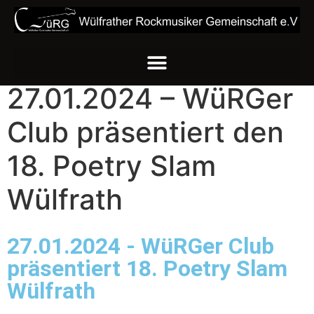
27.01.2024 – WüRGer
Club präsentiert den
18. Poetry Slam
Wülfrath
27.01.2024 - WüRGer Club
präsentiert 18. Poetry Slam
Wülfrath